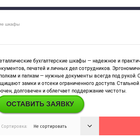
ские шкафы
еталлические бухгалтерские шкафы — надежное и практич
окументов, печатей и личных дел сотрудников. Эргономи
 полкам и папкам — нужные документы всегда под рукой.
ащищают замки и отсеки ограниченного доступа. Стально
рочен, долговечен и облегчает поддержание чистоты.
Сортировка:
Не сортировать