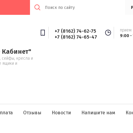
прием 
+7 (8162) 74-62-75
9:00 -
+7 (8162) 74-65-47
 Кабинет"
 сейфы, кресла и
е ящики и
плата
Отзывы
Новости
Напишите нам
Ко