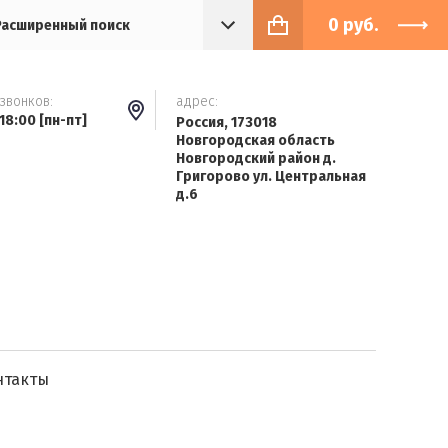
0
руб.
Расширенный поиск
звонков:
адрес:
 18:00 [пн-пт]
Россия, 173018
Новгородская область
Новгородский район д.
Григорово ул. Центральная
д.6
нтакты